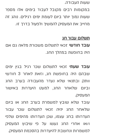
שעות העבודה.
במקומות רבים מקובל לעבוד בימים אלו מספר 
שעות נמוך יותר ביום לעומת ימים רגילים. נוהג זה 
מחייב את המעסיק להמשיך ולפעול בדרך זו.
תשלום עבור חג
עובד חודשי
 זכאי לתשלום משכורת מלאה גם אם 
היה בחופשה במהלך החג.
עובד שעתי 
זכאי לתשלום שכר רגיל בגין ימים 
שבהם היה בחופשת חג, וזאת לאחר 3 חודשי 
וותק ובתנאי שלא נעדר מהעבודה בערב החג 
וביום שלאחר החג, למעט היעדרות באישור 
המעסיק.
עובד שלא שובץ למשמרת בערב החג או ביום 
שלאחר החג יהיה זכאי לתשלום שכר עבור 
העדרותו בחג עצמו, שכן העדרותו מהימים שלפי 
ו/או אחרי החג נעשו על פי שיבוץ המעסיק 
למשמרות ונחשבת להיעדרות בהסכמת המעסיק.