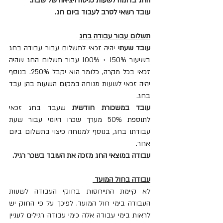
החג בדומה לשעות כניסה ויציאה של שבת.
עובד רשאי לסרב לעבוד ביום חג.
תשלום עבור עבודה בחג
עובד שעתי 
יהיה זכאי לתשלום עבור עבודה בחג 
בשיעור 150% + 100% עבור תשלום החג שהיה 
זכאי בכל מקרה, כלומר הוא יקבל 250%. בנוסף 
יהיה זכאי לשעות מנוחה במקום השעות בהן עבד 
בחג.
עובד במשכורת חודשית
 שעבד בחג זכאי 
לתוספת 50% מערך שכרו היומי עבור שעת 
עבודתו בחג, בנוסף למנוחה פיצוי בתשלום ביום 
אחר.
עבודה במוצאי החג מזכה את העובד בשכר רגיל.
עבודה בחול המועד 
לא קיימת התייחסות בחוקי העבודה לשעות 
העבודה בימי חול המועד. לפיכך על פי החוק יש 
לראות בימי עבודה אלה כימי עבודה רגילים לעניין 