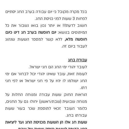
בכל מקרה מקובל כי יום עבודה בערב החג יסתיים 
לפחות 3 שעות לפני כניסת החג.
חשוב לדעת!!! או יותר נכון בואו נשבור את כל 
המיתוסים בנושא: 
יום חופשה בערב חג דינו כיום 
חופשה מלא,
 ללא קשר למספר השעות שנהוג 
לעבוד ביום זה.
עבודה בחג
לעובד יהודי ימי החג הם חגי ישראל.
לעומת זאת, עובד שאינו יהודי יכול לבחור אם ימי 
החג ישולמו לו יהיו על פי חגי ישראל או לפי חגי 
דתו.
הוראות החוק שעות עבודה ומנוחה החלות על 
מנוחה שבועית (שבת/ראשון) יחולו גם על החגים, 
כלומר העובד זכאי לתוספת שכר בעור שעות 
עבודתו בחג.
שעות חג אלו הן השעות מכניסת החג ועד ליציאת 